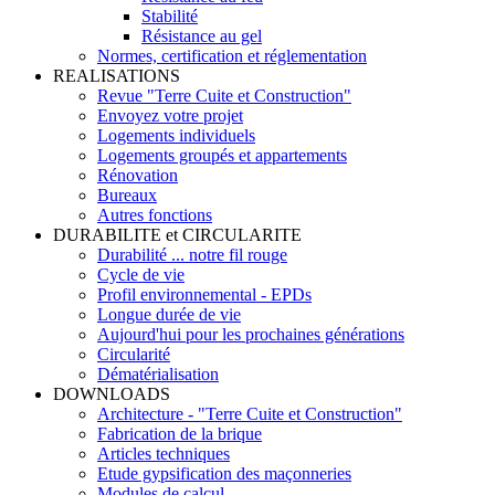
Stabilité
Résistance au gel
Normes, certification et réglementation
REALISATIONS
Revue "Terre Cuite et Construction"
Envoyez votre projet
Logements individuels
Logements groupés et appartements
Rénovation
Bureaux
Autres fonctions
DURABILITE et CIRCULARITE
Durabilité ... notre fil rouge
Cycle de vie
Profil environnemental - EPDs
Longue durée de vie
Aujourd'hui pour les prochaines générations
Circularité
Dématérialisation
DOWNLOADS
Architecture - "Terre Cuite et Construction"
Fabrication de la brique
Articles techniques
Etude gypsification des maçonneries
Modules de calcul