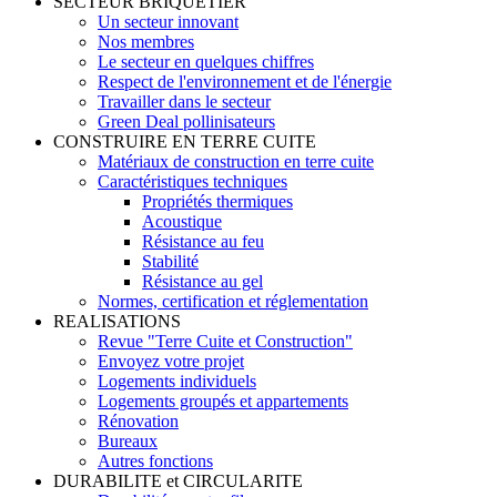
SECTEUR BRIQUETIER
Un secteur innovant
Nos membres
Le secteur en quelques chiffres
Respect de l'environnement et de l'énergie
Travailler dans le secteur
Green Deal pollinisateurs
CONSTRUIRE EN TERRE CUITE
Matériaux de construction en terre cuite
Caractéristiques techniques
Propriétés thermiques
Acoustique
Résistance au feu
Stabilité
Résistance au gel
Normes, certification et réglementation
REALISATIONS
Revue "Terre Cuite et Construction"
Envoyez votre projet
Logements individuels
Logements groupés et appartements
Rénovation
Bureaux
Autres fonctions
DURABILITE et CIRCULARITE