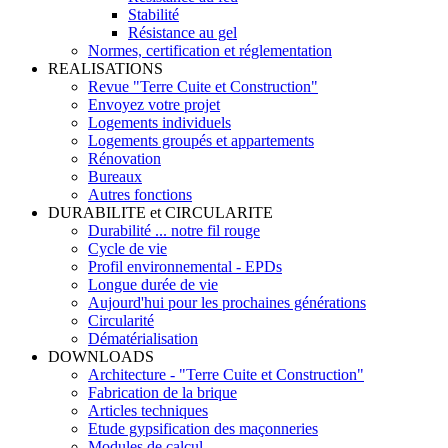
Stabilité
Résistance au gel
Normes, certification et réglementation
REALISATIONS
Revue "Terre Cuite et Construction"
Envoyez votre projet
Logements individuels
Logements groupés et appartements
Rénovation
Bureaux
Autres fonctions
DURABILITE et CIRCULARITE
Durabilité ... notre fil rouge
Cycle de vie
Profil environnemental - EPDs
Longue durée de vie
Aujourd'hui pour les prochaines générations
Circularité
Dématérialisation
DOWNLOADS
Architecture - "Terre Cuite et Construction"
Fabrication de la brique
Articles techniques
Etude gypsification des maçonneries
Modules de calcul