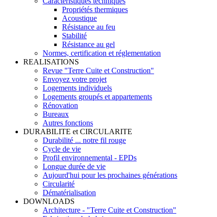
Caractéristiques techniques
Propriétés thermiques
Acoustique
Résistance au feu
Stabilité
Résistance au gel
Normes, certification et réglementation
REALISATIONS
Revue "Terre Cuite et Construction"
Envoyez votre projet
Logements individuels
Logements groupés et appartements
Rénovation
Bureaux
Autres fonctions
DURABILITE et CIRCULARITE
Durabilité ... notre fil rouge
Cycle de vie
Profil environnemental - EPDs
Longue durée de vie
Aujourd'hui pour les prochaines générations
Circularité
Dématérialisation
DOWNLOADS
Architecture - "Terre Cuite et Construction"