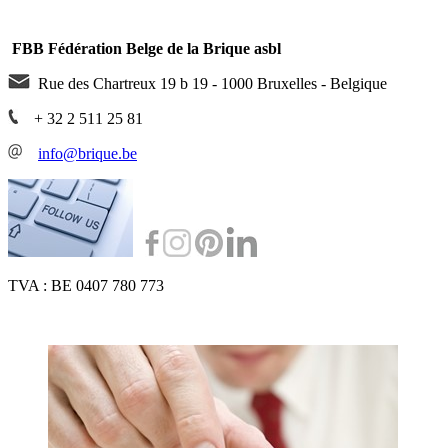
FBB Fédération Belge de la Brique asbl
Rue des Chartreux 19 b 19 - 1000 Bruxelles - Belgique
+ 32 2 511 25 81
info@brique.be
TVA : BE 0407 780 773