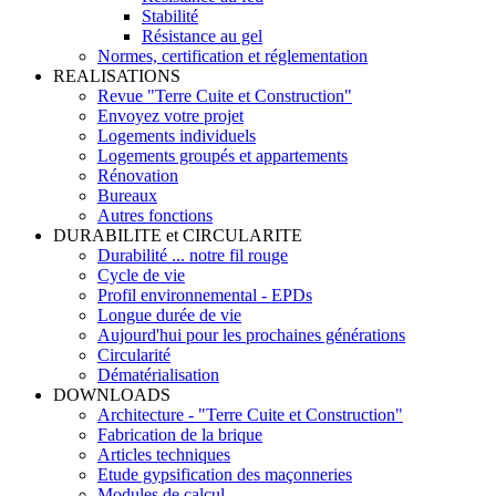
Stabilité
Résistance au gel
Normes, certification et réglementation
REALISATIONS
Revue "Terre Cuite et Construction"
Envoyez votre projet
Logements individuels
Logements groupés et appartements
Rénovation
Bureaux
Autres fonctions
DURABILITE et CIRCULARITE
Durabilité ... notre fil rouge
Cycle de vie
Profil environnemental - EPDs
Longue durée de vie
Aujourd'hui pour les prochaines générations
Circularité
Dématérialisation
DOWNLOADS
Architecture - "Terre Cuite et Construction"
Fabrication de la brique
Articles techniques
Etude gypsification des maçonneries
Modules de calcul