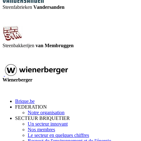
Steenfabrieken
Vandersanden
Steenbakkerijen
van Membruggen
Wienerberger
Brique.be
FEDERATION
Notre organisation
SECTEUR BRIQUETIER
Un secteur innovant
Nos membres
Le secteur en quelques chiffres
Respect de l'environnement et de l'énergie