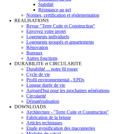
Stabilité
Résistance au gel
Normes, certification et réglementation
REALISATIONS
Revue "Terre Cuite et Construction"
Envoyez votre projet
Logements individuels
Logements groupés et appartements
Rénovation
Bureaux
Autres fonctions
DURABILITE et CIRCULARITE
Durabilité ... notre fil rouge
Cycle de vie
Profil environnemental - EPDs
Longue durée de vie
Aujourd'hui pour les prochaines générations
Circularité
Dématérialisation
DOWNLOADS
Architecture - "Terre Cuite et Construction"
Fabrication de la brique
Articles techniques
Etude gypsification des maçonneries
Modules de calcul