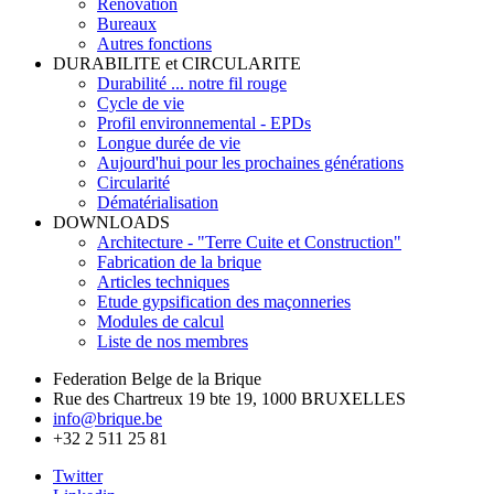
Rénovation
Bureaux
Autres fonctions
DURABILITE et CIRCULARITE
Durabilité ... notre fil rouge
Cycle de vie
Profil environnemental - EPDs
Longue durée de vie
Aujourd'hui pour les prochaines générations
Circularité
Dématérialisation
DOWNLOADS
Architecture - "Terre Cuite et Construction"
Fabrication de la brique
Articles techniques
Etude gypsification des maçonneries
Modules de calcul
Liste de nos membres
Federation Belge de la Brique
Rue des Chartreux 19 bte 19, 1000 BRUXELLES
info@brique.be
+32 2 511 25 81
Twitter