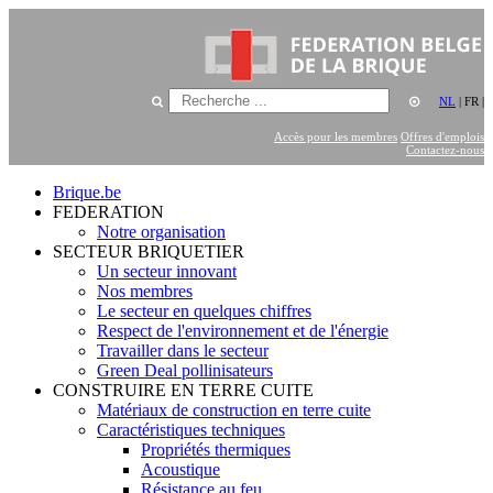
NL
|
FR
|
Accès pour les membres
Offres d'emplois
Contactez-nous
Brique.be
FEDERATION
Notre organisation
SECTEUR BRIQUETIER
Un secteur innovant
Nos membres
Le secteur en quelques chiffres
Respect de l'environnement et de l'énergie
Travailler dans le secteur
Green Deal pollinisateurs
CONSTRUIRE EN TERRE CUITE
Matériaux de construction en terre cuite
Caractéristiques techniques
Propriétés thermiques
Acoustique
Résistance au feu