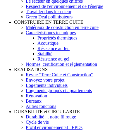
Le secteur en quelques chiffres
Respect de l'environnement et de l'énergie
Travailler dans le secteur
Green Deal pollinisateurs
CONSTRUIRE EN TERRE CUITE
Matériaux de construction en terre cuite
Caractéristiques techniques
Propriétés thermiques
Acoustique
Résistance au feu
Stabilité
Résistance au gel
Normes, certification et réglementation
REALISATIONS
Revue "Terre Cuite et Construction"
Envoyez votre projet
Logements individuels
Logements groupés et appartements
Rénovation
Bureaux
Autres fonctions
DURABILITE et CIRCULARITE
Durabilité ... notre fil rouge
Cycle de vie
Profil environnemental - EPDs