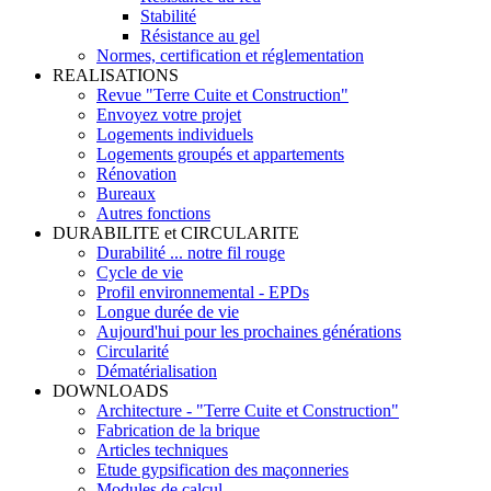
Stabilité
Résistance au gel
Normes, certification et réglementation
REALISATIONS
Revue "Terre Cuite et Construction"
Envoyez votre projet
Logements individuels
Logements groupés et appartements
Rénovation
Bureaux
Autres fonctions
DURABILITE et CIRCULARITE
Durabilité ... notre fil rouge
Cycle de vie
Profil environnemental - EPDs
Longue durée de vie
Aujourd'hui pour les prochaines générations
Circularité
Dématérialisation
DOWNLOADS
Architecture - "Terre Cuite et Construction"
Fabrication de la brique
Articles techniques
Etude gypsification des maçonneries
Modules de calcul