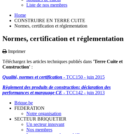
Liste de nos membres
Home
CONSTRUIRE EN TERRE CUITE
Normes, certification et réglementation
Normes, certification et réglementation
Imprimer
Téléchargez les articles techniques publiés dans
'Terre Cuite et
Construction'
:
Qualité, normes et certification
- TCC150 - juin 2015
Règlement des produits de construction: déclaration des
performances et marquage CE
- TCC142 - juin 2013
Brique.be
FEDERATION
Notre organisation
SECTEUR BRIQUETIER
Un secteur innovant
Nos membres