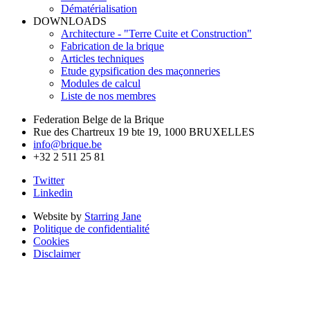
Dématérialisation
DOWNLOADS
Architecture - "Terre Cuite et Construction"
Fabrication de la brique
Articles techniques
Etude gypsification des maçonneries
Modules de calcul
Liste de nos membres
Federation Belge de la Brique
Rue des Chartreux 19 bte 19, 1000 BRUXELLES
info@brique.be
+32 2 511 25 81
Twitter
Linkedin
Website by
Starring Jane
Politique de confidentialité
Cookies
Disclaimer