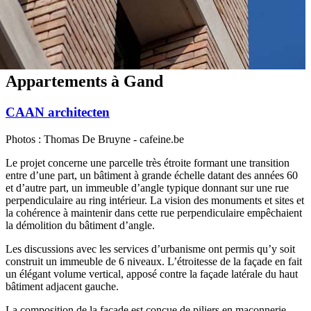
Appartements à Gand
CAAN architecten
Photos : Thomas De Bruyne - cafeine.be
Le projet concerne une parcelle très étroite formant une transition
entre d’une part, un bâtiment à grande échelle datant des années 60
et d’autre part, un immeuble d’angle typique donnant sur une rue
perpendiculaire au ring intérieur. La vision des monuments et sites et
la cohérence à maintenir dans cette rue perpendiculaire empêchaient
la démolition du bâtiment d’angle.
Les discussions avec les services d’urbanisme ont permis qu’y soit
construit un immeuble de 6 niveaux. L’étroitesse de la façade en fait
un élégant volume vertical, apposé contre la façade latérale du haut
bâtiment adjacent gauche.
La composition de la façade est conçue de piliers en maçonnerie