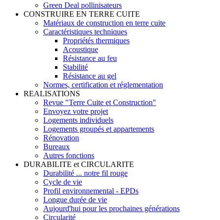
Green Deal pollinisateurs
CONSTRUIRE EN TERRE CUITE
Matériaux de construction en terre cuite
Caractéristiques techniques
Propriétés thermiques
Acoustique
Résistance au feu
Stabilité
Résistance au gel
Normes, certification et réglementation
REALISATIONS
Revue "Terre Cuite et Construction"
Envoyez votre projet
Logements individuels
Logements groupés et appartements
Rénovation
Bureaux
Autres fonctions
DURABILITE et CIRCULARITE
Durabilité ... notre fil rouge
Cycle de vie
Profil environnemental - EPDs
Longue durée de vie
Aujourd'hui pour les prochaines générations
Circularité