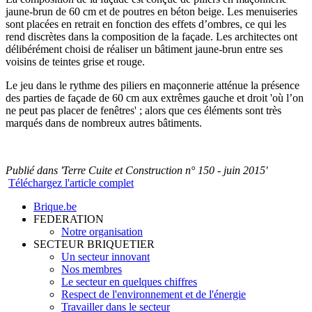
jaune-brun de 60 cm et de poutres en béton beige. Les menuiseries
sont placées en retrait en fonction des effets d’ombres, ce qui les
rend discrètes dans la composition de la façade. Les architectes ont
délibérément choisi de réaliser un bâtiment jaune-brun entre ses
voisins de teintes grise et rouge.
Le jeu dans le rythme des piliers en maçonnerie atténue la présence
des parties de façade de 60 cm aux extrêmes gauche et droit 'où l’on
ne peut pas placer de fenêtres' ; alors que ces éléments sont très
marqués dans de nombreux autres bâtiments.
Publié dans 'Terre Cuite et Construction n° 150 - juin 2015'
Téléchargez l'article complet
Brique.be
FEDERATION
Notre organisation
SECTEUR BRIQUETIER
Un secteur innovant
Nos membres
Le secteur en quelques chiffres
Respect de l'environnement et de l'énergie
Travailler dans le secteur