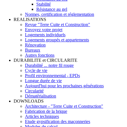
Stabilité
Résistance au gel
Normes, certification et réglementation
REALISATIONS
Revue "Terre Cuite et Construction"
Envoyez votre projet
Logements individuels
Logements groupés et appartements
Rénovation
Bureaux
Autres fonctions
DURABILITE et CIRCULARITE
Durabilité ... notre fil rouge
Cycle de vie
Profil environnemental - EPDs
Longue durée de vie
Aujourd'hui pour les prochaines générations
Circularité
Dématérialisation
DOWNLOADS
Architecture - "Terre Cuite et Construction"
Fabrication de la brique
Articles techniques
Etude gypsification des maçonneries
Modules de calcul