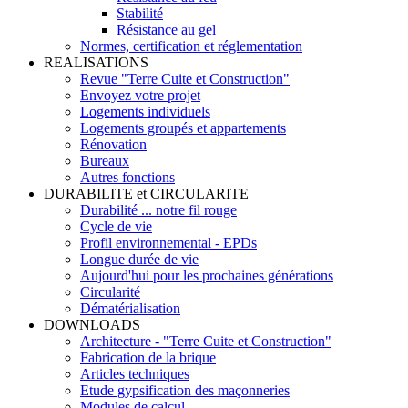
Stabilité
Résistance au gel
Normes, certification et réglementation
REALISATIONS
Revue "Terre Cuite et Construction"
Envoyez votre projet
Logements individuels
Logements groupés et appartements
Rénovation
Bureaux
Autres fonctions
DURABILITE et CIRCULARITE
Durabilité ... notre fil rouge
Cycle de vie
Profil environnemental - EPDs
Longue durée de vie
Aujourd'hui pour les prochaines générations
Circularité
Dématérialisation
DOWNLOADS
Architecture - "Terre Cuite et Construction"
Fabrication de la brique
Articles techniques
Etude gypsification des maçonneries
Modules de calcul