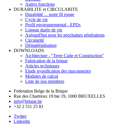
Autres fonctions
DURABILITE et CIRCULARITE
Durabilité ... notre fil rouge
Cycle de vie
Profil environnemental - EPDs
Longue durée de vie
Aujourd'hui pour les prochaines générations
Circularité
Dématérialisation
DOWNLOADS
Architecture - "Terre Cuite et Construction"
Fabrication de la brique
Articles techniques
Etude gypsification des maçonneries
Modules de calcul
Liste de nos membres
Federation Belge de la Brique
Rue des Chartreux 19 bte 19, 1000 BRUXELLES
info@brique.be
+32 2 511 25 81
Twitter
Linkedin