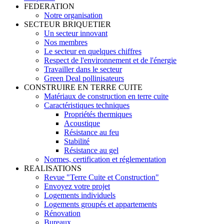
FEDERATION
Notre organisation
SECTEUR BRIQUETIER
Un secteur innovant
Nos membres
Le secteur en quelques chiffres
Respect de l'environnement et de l'énergie
Travailler dans le secteur
Green Deal pollinisateurs
CONSTRUIRE EN TERRE CUITE
Matériaux de construction en terre cuite
Caractéristiques techniques
Propriétés thermiques
Acoustique
Résistance au feu
Stabilité
Résistance au gel
Normes, certification et réglementation
REALISATIONS
Revue "Terre Cuite et Construction"
Envoyez votre projet
Logements individuels
Logements groupés et appartements
Rénovation
Bureaux