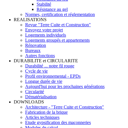
Stabilité
Résistance au gel
Normes, certification et réglementation
REALISATIONS
Revue "Terre Cuite et Construction"
Envoyez votre projet
Logements individuels
Logements groupés et appartements
Rénovation
Bureaux
Autres fonctions
DURABILITE et CIRCULARITE
Durabilité ... notre fil rouge
Cycle de vie
Profil environnemental - EPDs
Longue durée de vie
Aujourd'hui pour les prochaines générations
Circularité
Dématérialisation
DOWNLOADS
Architecture - "Terre Cuite et Construction"
Fabrication de la brique
Articles techniques
Etude gypsification des maçonneries
Modules de calcul