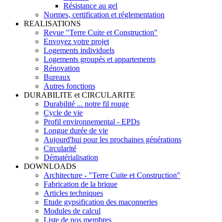
Résistance au gel
Normes, certification et réglementation
REALISATIONS
Revue "Terre Cuite et Construction"
Envoyez votre projet
Logements individuels
Logements groupés et appartements
Rénovation
Bureaux
Autres fonctions
DURABILITE et CIRCULARITE
Durabilité ... notre fil rouge
Cycle de vie
Profil environnemental - EPDs
Longue durée de vie
Aujourd'hui pour les prochaines générations
Circularité
Dématérialisation
DOWNLOADS
Architecture - "Terre Cuite et Construction"
Fabrication de la brique
Articles techniques
Etude gypsification des maçonneries
Modules de calcul
Liste de nos membres