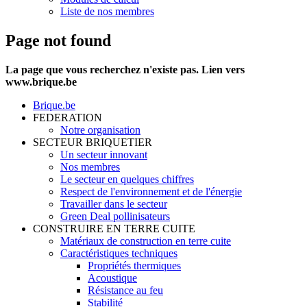
Liste de nos membres
Page not found
La page que vous recherchez n'existe pas. Lien vers
www.brique.be
Brique.be
FEDERATION
Notre organisation
SECTEUR BRIQUETIER
Un secteur innovant
Nos membres
Le secteur en quelques chiffres
Respect de l'environnement et de l'énergie
Travailler dans le secteur
Green Deal pollinisateurs
CONSTRUIRE EN TERRE CUITE
Matériaux de construction en terre cuite
Caractéristiques techniques
Propriétés thermiques
Acoustique
Résistance au feu
Stabilité